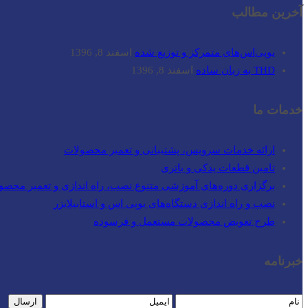
آخرین مطالب
یوپی‌اس‌های متمرکز و توزیع شده
اسفند 8, 1396
THD به زبان ساده
اسفند 8, 1396
خدمات ما
ارائه خدمات سرویس، پشتیبانی و تعمیر محصولات
تامین قطعات یدکی و باتری
برگزاری دوره‌های آموزشی متنوع نصب، راه اندازی و تعمیر محصو
نصب و راه‌ اندازی دستگاه‌های یوپی اس و استابیلایزر
طرح تعویض محصولات مستعمل و فرسوده
خبرنامه
ارسال