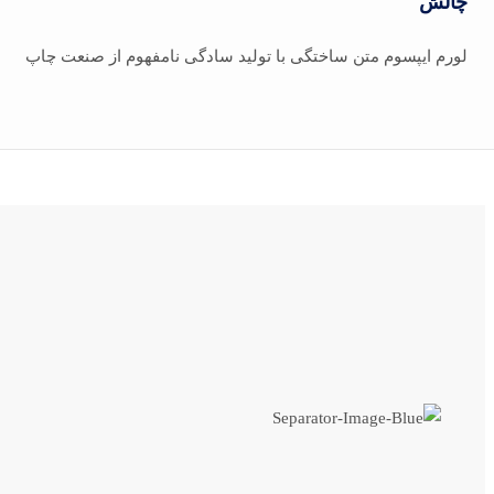
چالش
لورم ایپسوم متن ساختگی با تولید سادگی نامفهوم از صنعت چاپ