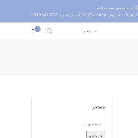
با یک متخصص صحبت کنید
0
جستجو