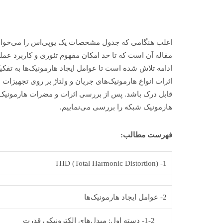
مقاله آن است که تا حد امکان مفهوم تئوری و کاربرد عم
ادامه تلاش شده است تا عوامل ایجاد هارمونیک‌ها به تفک
اثرات انواع هارمونیک‌های جریان و ولتاژ بر روی تجهیزا
قابل درک باشد. پس از بررسی اثرات و مضرات هارمونیک‌ه
هارمونیک شبکه را بررسی می‌نماییم.
فهرست مطالب:
(Total Harmonic Distortion) THD
1-
2- عوامل ایجاد هارمونیک‌ها
1-2- دسته اول: مبدل‌های الکترونیکی قدرت