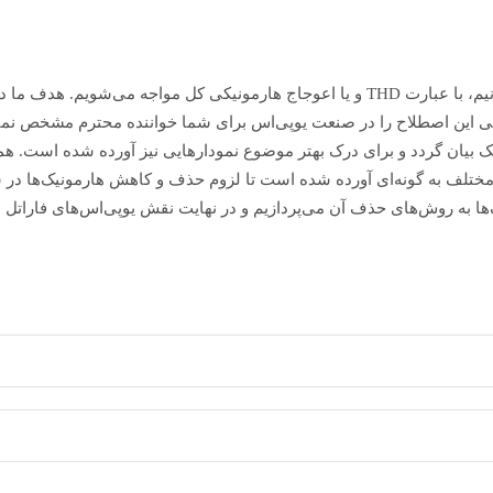
اغلب هنگامی که جدول مشخصات یک یوپی‌اس را می‌خوانیم، با عبارت THD و یا اعوجاج هارمونیکی کل مواجه می‌شویم. هدف 
لی این اصطلاح را در صنعت یوپی‌اس برای شما خواننده محترم مشخص نمای
یک بیان گردد و برای درک بهتر موضوع نمودارهایی نیز آورده شده است. ه
ت مختلف به گونه‌ای آورده شده است تا لزوم حذف و کاهش هارمونیک‌ها در
ا به روش‌های حذف آن می‌پردازیم و در نهایت نقش یوپی‌اس‌های فاراتل د