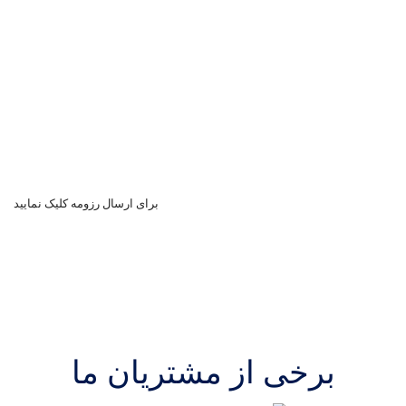
دعوت به همکاری
شرکت نیرو پردازش زنجان در راستای تکمیل نیروی انسانی از افراد
واجد شرایط به صورت مصاحبه حضوری و تکمیل پرسشنامه
استخدام به عمل می آورد ، جهت ارسال رزومه کلیک نمایید.
برای ارسال رزومه کلیک نمایید
برخی از مشتریان ما