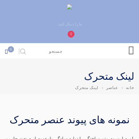
ما را دنبال کنید:
0
لینک متحرک
خانه
عناصر
لینک متحرک
نمونه های پیوند عنصر متحرک
لورم ایپسوم متن ساختگی با تولید سادگی نامفهوم از صنعت چاپ و