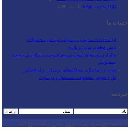
THD به زبان ساده
آبان 15, 1396
خدمات ما
ارائه خدمات سرویس، پشتیبانی و تعمیر محصولات
تامین قطعات یدکی و باتری
برگزاری دوره‌های آموزشی متنوع نصب، راه اندازی و تعمیر
محصولات
نصب و راه‌ اندازی دستگاه‌های یوپی اس و استابیلایزر
طرح تعویض محصولات مستعمل و فرسوده
خبرنامه
ارسال
© تمامی حقوق برای شرکت نیرو پردازش زنجان محفوظ است.