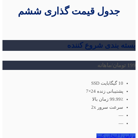
جدول قیمت گذاری ششم
بسته بندی شروع کننده
199 تومان
/ماهانه
10 گیگابایت SSD
پشتیبانی زنده 24×7
99.99٪ زمان بالا
سرعت سرور 2x
—
—
برنامه را انتخاب کنید