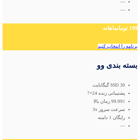
—
—
199 تومان
ماهانه
برنامه را انتخاب کنید
بسته بندی وو
SSD 30 گیگابایت
پشتیبانی زنده 24×7
99.99٪ زمان بالا
سرعت سرور 3x
رایگان 1 دامنه
—