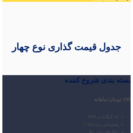
جدول قیمت گذاری نوع چهار
بسته بندی شروع کننده
199 تومان
/ماهانه
10 گیگابایت SSD
پشتیبانی زنده 24×7
99.99٪ زمان بالا