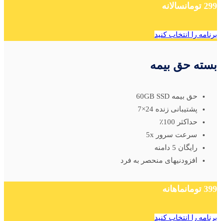
299 تومان
سالانه
برنامه را انتخاب کنید
بسته حق بیمه
حق بیمه 60GB SSD
پشتیبانی زنده 24×7
حداکثر 100٪
سرعت سرور 5x
رایگان 5 دامنه
افزودنیهای منحصر به فرد
399 تومان
ماهانه
برنامه را انتخاب کنید