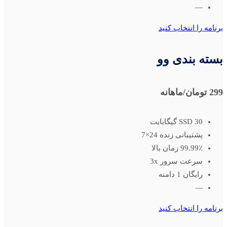
—
برنامه را انتخاب کنید
بسته بندی وو
299 تومان
/ماهانه
SSD 30 گیگابایت
پشتیبانی زنده 24×7
99.99٪ زمان بالا
سرعت سرور 3x
رایگان 1 دامنه
—
برنامه را انتخاب کنید