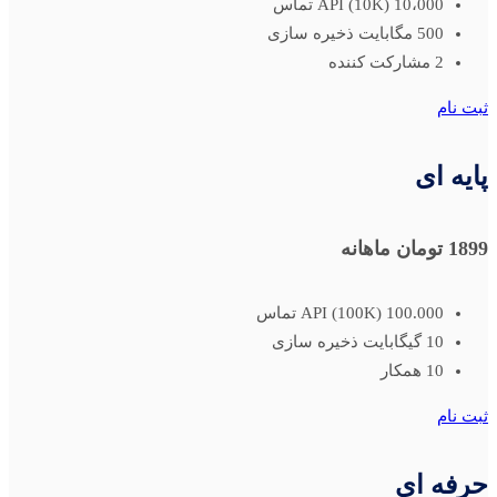
10،000 (10K) API تماس
500 مگابایت ذخیره سازی
2 مشارکت کننده
ثبت نام
پایه ای
1899 تومان
ماهانه
100.000 (100K) API تماس
10 گیگابایت ذخیره سازی
10 همکار
ثبت نام
حرفه ای