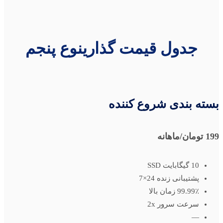
جدول قیمت گذارینوع پنجم
بسته بندی شروع کننده
199 تومان
/ماهانه
10 گیگابایت SSD
پشتیبانی زنده 24×7
99.99٪ زمان بالا
سرعت سرور 2x
—