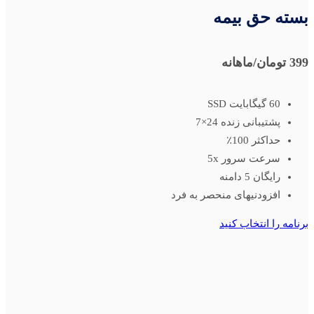
بسته حق بیمه
399 تومان
/ماهانه
60 گیگابایت SSD
پشتیبانی زنده 24×7
حداکثر 100٪
سرعت سرور 5x
رایگان 5 دامنه
افزودنیهای منحصر به فرد
برنامه را انتخاب کنید