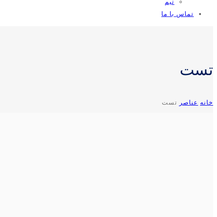
تیم
تماس با ما
تست
خانه
عناصر
تست