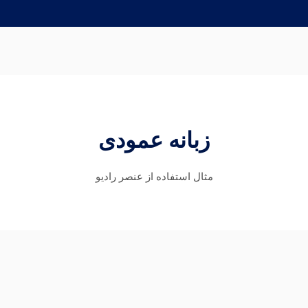
زبانه عمودی
مثال استفاده از عنصر راديو