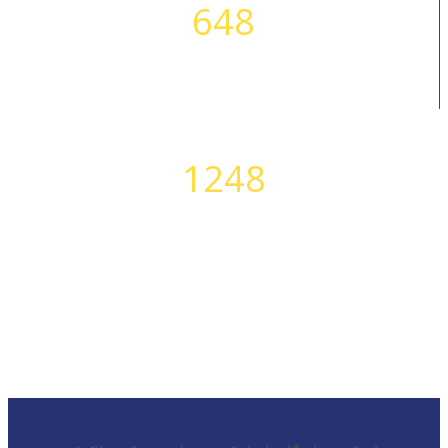
648
داستان های موفقیت
1248
بدنه کامل