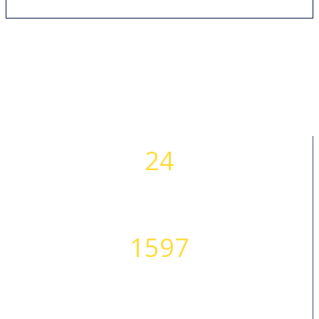
24
ساعات کاری
1597
مشتریان خوشحال