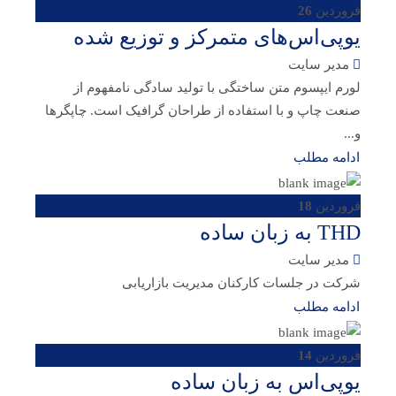
فروردین
26
یوپی‌اس‌های متمرکز و توزیع شده
مدیر سایت
لورم ایپسوم متن ساختگی با تولید سادگی نامفهوم از
صنعت چاپ و با استفاده از طراحان گرافیک است. چاپگرها
و...
ادامه مطلب
فروردین
18
THD به زبان ساده
مدیر سایت
شرکت در جلسات کارکنان مدیریت بازاریابی
ادامه مطلب
فروردین
14
یوپی‌اس به زبان ساده