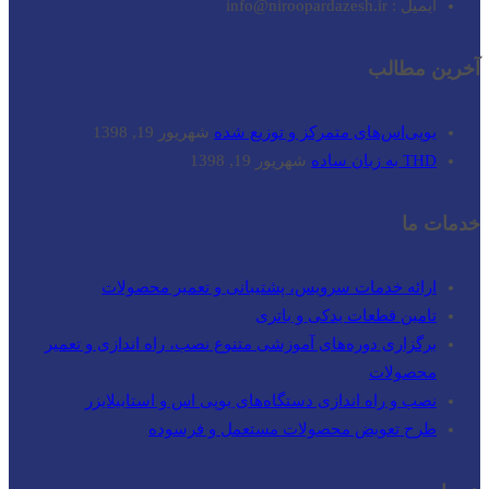
ایمیل : info@niroopardazesh.ir
آخرین مطالب
یوپی‌اس‌های متمرکز و توزیع شده
شهریور 19, 1398
THD به زبان ساده
شهریور 19, 1398
خدمات ما
ارائه خدمات سرویس، پشتیبانی و تعمیر محصولات
تامین قطعات یدکی و باتری
برگزاری دوره‌های آموزشی متنوع نصب، راه اندازی و تعمیر
محصولات
نصب و راه‌ اندازی دستگاه‌های یوپی اس و استابیلایزر
طرح تعویض محصولات مستعمل و فرسوده