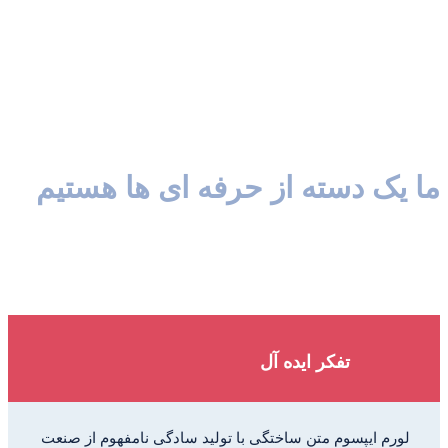
ما یک دسته از حرفه ای ها هستیم
لورم ایپسوم متن ساختگی با تولید سادگی نامفهوم از صنعت چاپ و با
استفاده از طراحان گرافیک است. چاپگرها و متون بلکه روزنامه و مجله
در ستون
تفکر ایده آل
لورم ایپسوم متن ساختگی با تولید سادگی نامفهوم از صنعت