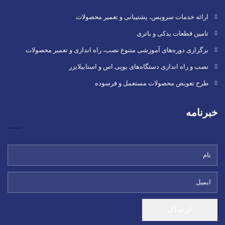
ارائه خدمات سرویس، پشتیبانی و تعمیر محصولات
تامین قطعات یدکی و باتری
برگزاری دوره‌های آموزشی متنوع نصب، راه اندازی و تعمیر محصولات
نصب و راه‌ اندازی دستگاه‌های یوپی اس و استابیلایزر
طرح تعویض محصولات مستعمل و فرسوده
خبرنامه
ارسال